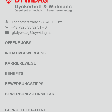
Thanhoferstraße 5-7, 4030 Linz
+43 732 / 38 32 91 - 0
gf.dywidag@dywidag.at
OFFENE JOBS
INITIATIVBEWERBUNG
KARRIEREWEGE
BENEFITS
BEWERBUNGSTIPPS
BEWERBUNGSFORMULAR
GEPRÜFTE QUALITÄT