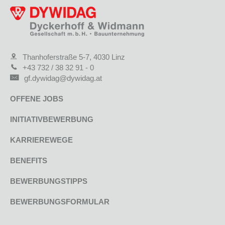
Thanhoferstraße 5-7, 4030 Linz
+43 732 / 38 32 91 - 0
gf.dywidag@dywidag.at
OFFENE JOBS
INITIATIVBEWERBUNG
KARRIEREWEGE
BENEFITS
BEWERBUNGSTIPPS
BEWERBUNGSFORMULAR