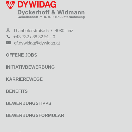
Thanhoferstraße 5-7, 4030 Linz
+43 732 / 38 32 91 - 0
gf.dywidag@dywidag.at
OFFENE JOBS
INITIATIVBEWERBUNG
KARRIEREWEGE
BENEFITS
BEWERBUNGSTIPPS
BEWERBUNGSFORMULAR