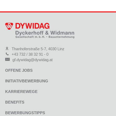
Thanhoferstraße 5-7, 4030 Linz
+43 732 / 38 32 91 - 0
gf.dywidag@dywidag.at
OFFENE JOBS
INITIATIVBEWERBUNG
KARRIEREWEGE
BENEFITS
BEWERBUNGSTIPPS