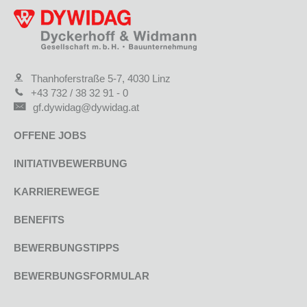
Thanhoferstraße 5-7, 4030 Linz
+43 732 / 38 32 91 - 0
gf.dywidag@dywidag.at
OFFENE JOBS
INITIATIVBEWERBUNG
KARRIEREWEGE
BENEFITS
BEWERBUNGSTIPPS
BEWERBUNGSFORMULAR