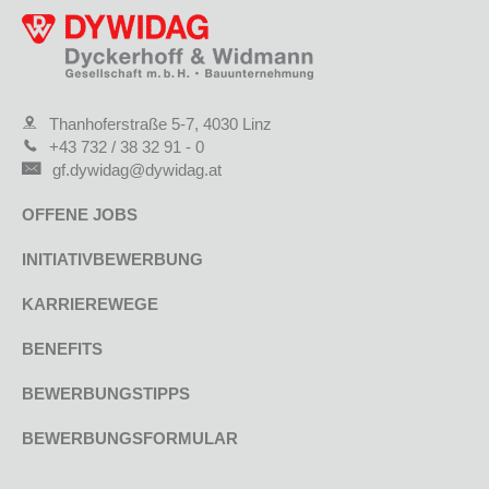
Thanhoferstraße 5-7, 4030 Linz
+43 732 / 38 32 91 - 0
gf.dywidag@dywidag.at
OFFENE JOBS
INITIATIVBEWERBUNG
KARRIEREWEGE
BENEFITS
BEWERBUNGSTIPPS
BEWERBUNGSFORMULAR