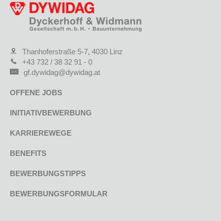
Thanhoferstraße 5-7, 4030 Linz
+43 732 / 38 32 91 - 0
gf.dywidag@dywidag.at
OFFENE JOBS
INITIATIVBEWERBUNG
KARRIEREWEGE
BENEFITS
BEWERBUNGSTIPPS
BEWERBUNGSFORMULAR