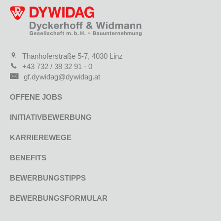
Thanhoferstraße 5-7, 4030 Linz
+43 732 / 38 32 91 - 0
gf.dywidag@dywidag.at
OFFENE JOBS
INITIATIVBEWERBUNG
KARRIEREWEGE
BENEFITS
BEWERBUNGSTIPPS
BEWERBUNGSFORMULAR