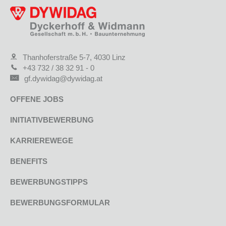
Thanhoferstraße 5-7, 4030 Linz
+43 732 / 38 32 91 - 0
gf.dywidag@dywidag.at
OFFENE JOBS
INITIATIVBEWERBUNG
KARRIEREWEGE
BENEFITS
BEWERBUNGSTIPPS
BEWERBUNGSFORMULAR