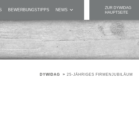
ZUR DYWIDAG
S
BEWERBUNGSTIPPS
NEWS
HAUPTSEITE
DYWIDAG
>
25-JÄHRIGES FIRMENJUBILÄUM