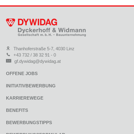
Thanhoferstraße 5-7, 4030 Linz
+43 732 / 38 32 91 - 0
gf.dywidag@dywidag.at
OFFENE JOBS
INITIATIVBEWERBUNG
KARRIEREWEGE
BENEFITS
BEWERBUNGSTIPPS