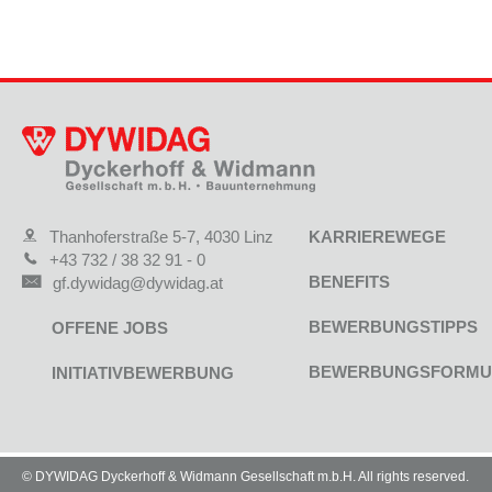
Thanhoferstraße 5-7, 4030 Linz
KARRIEREWEGE
+43 732 / 38 32 91 - 0
BENEFITS
gf.dywidag@dywidag.at
BEWERBUNGSTIPPS
OFFENE JOBS
BEWERBUNGSFORMU
INITIATIVBEWERBUNG
© DYWIDAG Dyckerhoff & Widmann Gesellschaft m.b.H. All rights reserved.