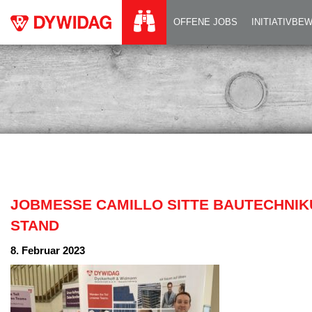
JOBMESSE CAMILL
OFFENE JOBS
INITIATIVB
JOBMESSE CAMILLO SITTE BAUTECHNIK
STAND
8. Februar 2023