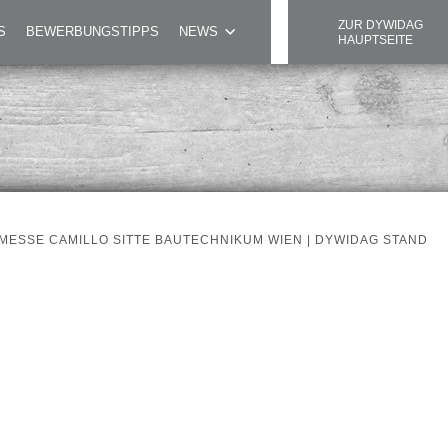
ZUR DYWIDAG
TAND
S
BEWERBUNGSTIPPS
NEWS
HAUPTSEITE
MESSE CAMILLO SITTE BAUTECHNIKUM WIEN | DYWIDAG STAND