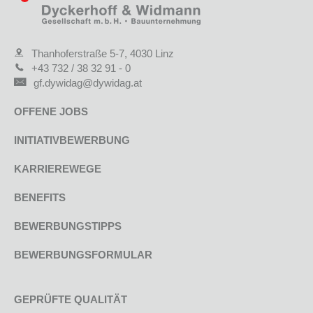
Thanhoferstraße 5-7, 4030 Linz
+43 732 / 38 32 91 - 0
gf.dywidag@dywidag.at
OFFENE JOBS
INITIATIVBEWERBUNG
KARRIEREWEGE
BENEFITS
BEWERBUNGSTIPPS
BEWERBUNGSFORMULAR
GEPRÜFTE QUALITÄT